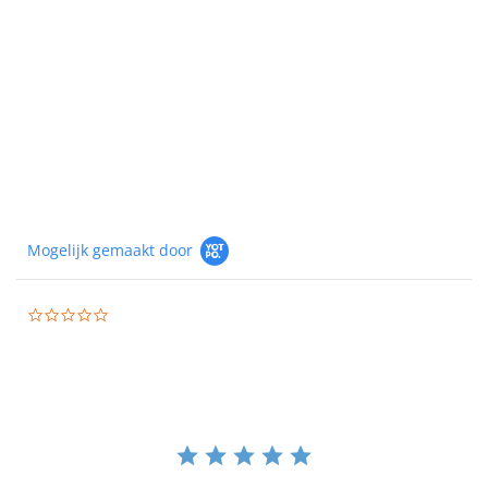
Mogelijk gemaakt door
0.0
star
rating