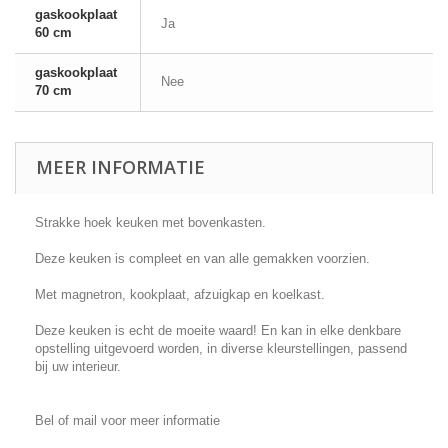
gaskookplaat
Ja
60 cm
gaskookplaat
Nee
70 cm
MEER INFORMATIE
Strakke hoek keuken met bovenkasten.
Deze keuken is compleet en van alle gemakken voorzien.
Met magnetron, kookplaat, afzuigkap en koelkast.
Deze keuken is echt de moeite waard! En kan in elke denkbare
opstelling uitgevoerd worden, in diverse kleurstellingen, passend
bij uw interieur.
Bel of mail voor meer informatie