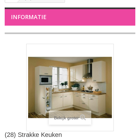
INFORMATIE
Bekijk groter
(28) Strakke Keuken