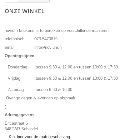
ONZE WINKEL
novium keukens is te bereiken op verschillende manieren:
telefonisch:
073-5470819
email:
info@novium.nl
Openingstijden
Donderdag
tussen 9:30 & 12:00 en tussen 13:00 & 17:30
Vrijdag
tussen 9:30 & 12:00 en tussen 13:00 & 17:30
Zaterdag
tussen 9:30 & 16:00
Overige dagen & avonden op afspraak.
(
Adresgegevens:
Ericastraat 6
5482WR Schijndel
Klik hier voor de routebeschrijving.