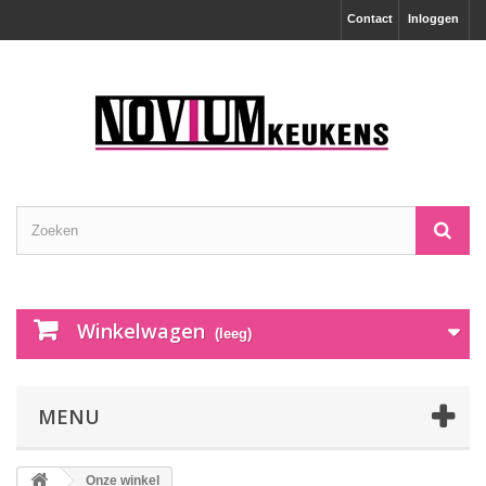
Contact
Inloggen
Winkelwagen
(leeg)
MENU
Onze winkel