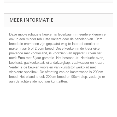
MEER INFORMATIE
Deze mooie robuuste keuken is leverbaar in meerdere kleuren en
ook in een minder robuuste variant door de panelen van 10cm
breed die eromheen zijn geplaatst weg te laten of smaller te
maken naar 5 of 2,5cm breed. Deze keuken in de kleur eiken
provence met kookeiland, is voorzien van Apparatuur van het
merk Etna met 5 jaar garantie. Het bestaat uit: Hetelucht-oven,
koelkast, gaskookplaat, eilandafzuigkap, vaatwasser en kraan.
Verder is de keuken voorzien van kunststof werkblad met
vierkante spoelbak. De afmeting van de kastenwand is 200cm
breed. Het eiland is ook 200cm breed en 90cm diep, zodat je er
aan de achterzijde nog aan kunt zitten.