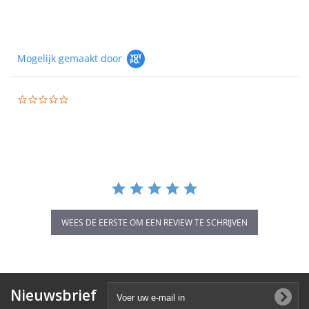
Mogelijk gemaakt door
0.0
star
rating
WEES DE EERSTE OM EEN REVIEW TE SCHRIJVEN
Nieuwsbrief